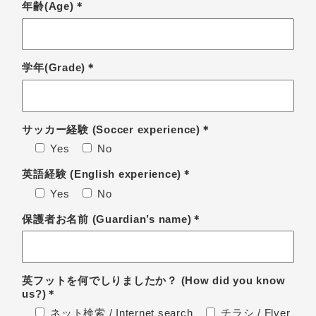
年齢(Age)＊
学年(Grade)＊
サッカー経験
(Soccer experience)＊
Yes
No
英語経験
(English experience)＊
Yes
No
保護者お名前
(Guardian’s name)＊
英フットを何でしりましたか？
(How did you know
us?)＊
ネット検索 / Internet search
チラシ / Flyer