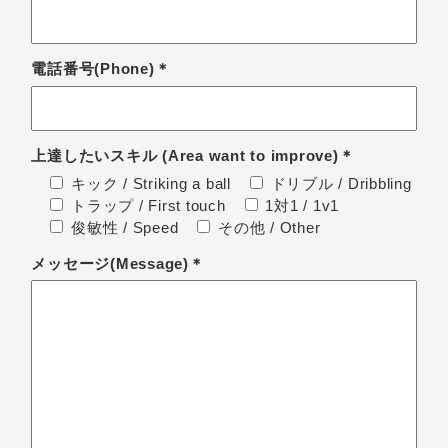
電話番号(Phone)＊
上達したいスキル
(Area want to improve)＊
キック / Striking a ball
ドリブル / Dribbling
トラップ / First touch
1対1 / 1v1
俊敏性 / Speed
その他 / Other
メッセージ(Message)＊