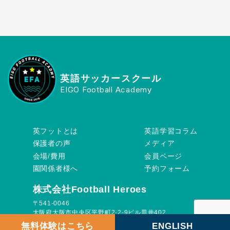
英語サッカースクール
EIGO Football Academy
英フットとは
英語学習コラム
保護者の声
メディア
会場/費用
会員ページ
園関係者様へ
予約フォーム
株式会社Football Heroes
〒541-0046
大阪府大阪市中央区平野町2-2-9ビル皿井402
無料体験はこちら
ENGLISH