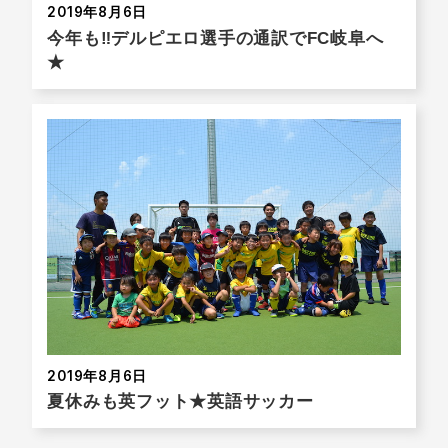
2019年8月6日
今年も‼︎デルピエロ選手の通訳でFC岐阜へ
★
2019年8月6日
夏休みも英フット★英語サッカー