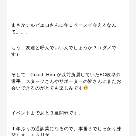
まさかデルピエロさんに年１ペースで会えるなん
て。。。
もう、友達と呼んでいいんでしょうか？（ダメで
す）
そして Coach Hiro が以前所属していたFC岐阜の
選手、スタッフさんやサポーターの皆さんにまたお
会いできるのがとても楽しみです
イベントまであと３週間弱です。
１年ぶりの通訳業になるので、本番までしっかり練
習しましょう
笑