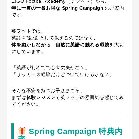
EIGO Football Academy（英フット）から、
年に一度の一番お得な Spring Campaign
のご案内
です。
英フットでは、
英語を“勉強”として教えるのではなく、
体を動かしながら、自然に英語に触れる環境
を大切
にしています。
「英語が初めてでも大丈夫かな？」
「サッカー未経験だけどついていけるかな？」
そんな不安を持つお子さまこそ、
まずは
体験レッスン
で英フットの雰囲気を感じてみ
てください。
Spring Campaign 特典内
容