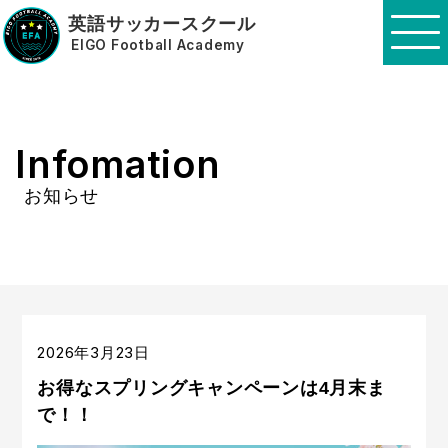
英語サッカースクール
EIGO Football Academy
Infomation
お知らせ
2026年3月23日
お得なスプリングキャンペーンは4月末ま
で！！