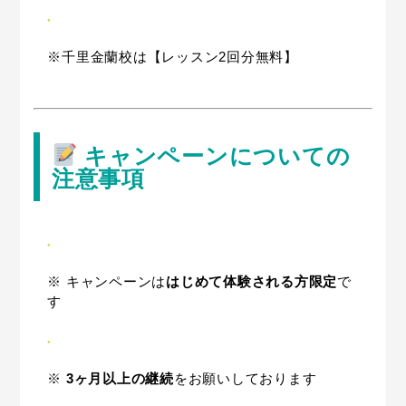
※千里金蘭校は【レッスン2回分無料】
キャンペーンについての
注意事項
※ キャンペーンは
はじめて体験される方限定
で
す
※
3ヶ月以上の継続
をお願いしております