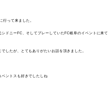
合に行って来ました。
シドニーFC、そしてプレーしていたFC岐阜のイベントに来
じでしたが、とてもありがたいお話を頂きました。
ユベントスも好きでしたしね