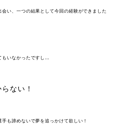
出会い、一つの結果として今回の経験ができました
てもいなかったですし…
からない！
選手も諦めないで夢を追っかけて欲しい！