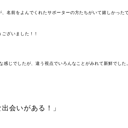
が、名前をよんでくれたサポーターの方たちがいて嬉しかった
うございました！！
議な感じでしたが、違う視点でいろんなことがみれて新鮮でした
な出会いがある！」