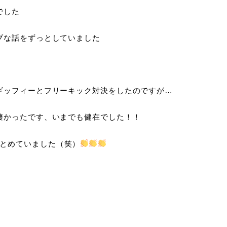
でした
ブな話をずっとしていました
ギッフィーとフリーキック対決をしたのですが…
凄かったです、いまでも健在でした！！
とめていました（笑）