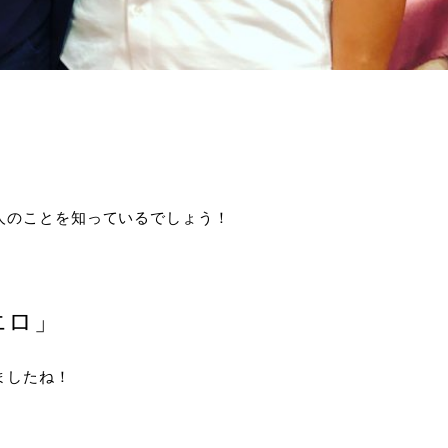
人のことを知っているでしょう！
エロ」
ましたね！