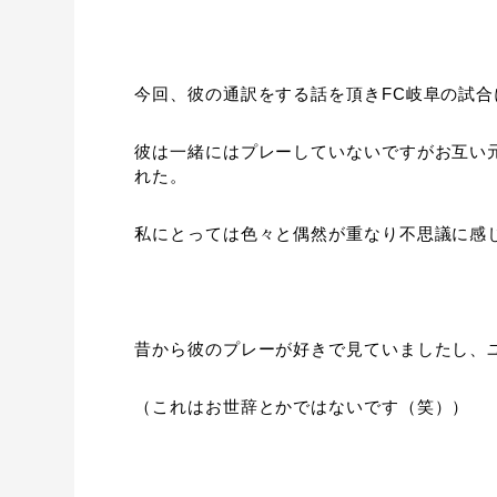
今回、彼の通訳をする話を頂きFC岐阜の試
彼は一緒にはプレーしていないですがお互い元
れた。
私にとっては色々と偶然が重なり不思議に感
昔から彼のプレーが好きで見ていましたし、
（これはお世辞とかではないです（笑））