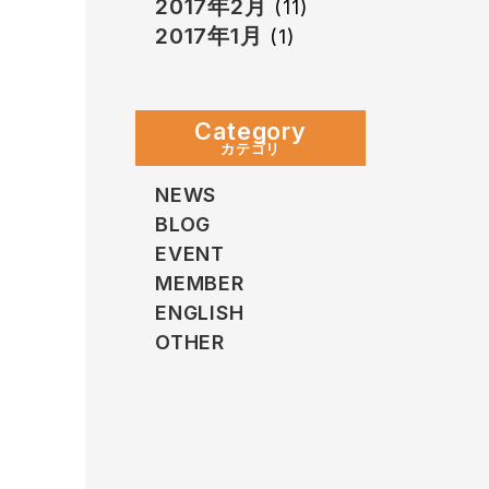
2017年2月
(11)
2017年1月
(1)
Category
カテゴリ
NEWS
BLOG
EVENT
MEMBER
ENGLISH
OTHER