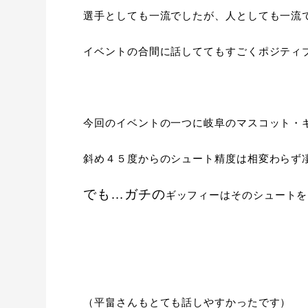
選手としても一流でしたが、人としても一流
イベントの合間に話しててもすごくポジティ
今回のイベントの一つに岐阜のマスコット・
斜め４５度からのシュート精度は相変わらず
でも…ガチの
ギッフィーはそのシュートを
（平畠さんもとても話しやすかったです）