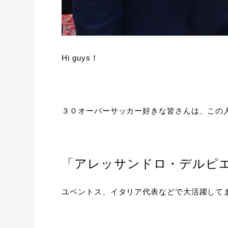
Hi guys！
３０オーバーサッカー好きな皆さんは、この
「アレッサンドロ・デルピ
ユベントス、イタリア代表などで大活躍して