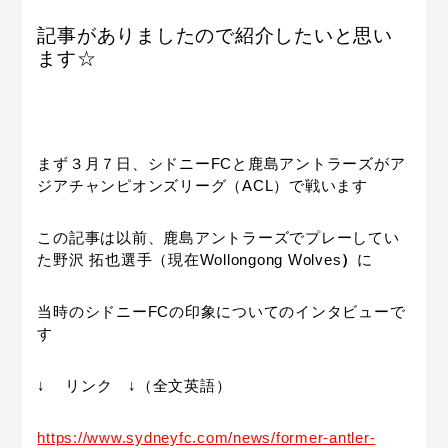
記事がありましたので紹介したいと思い
ます☆
まず３月７日、シドニーFCと鹿島アントラーズが
ア
ジアチャンピオンズリーグ（ACL）
で戦います
この記事は以前、鹿島アントラーズでプレーしてい
た
野沢 拓也選手（現在Wollongong Wolves
）
に
当時のシドニーFCの印象についてのインタビューで
す
↓ リンク ↓（全文英語）
https://www.sydneyfc.com/news/former-antler-