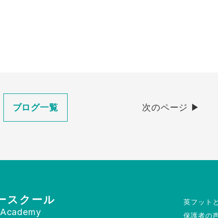
ブログ一覧
次のページ ▶︎
ースクール
英フット
l Academy
保護者の