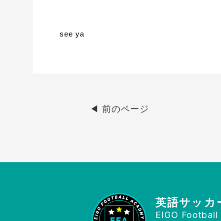
see ya
◀︎ 前のページ
英語サッカ
EIGO Footbal