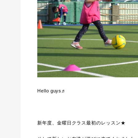
Hello guys♬
新年度、金曜日クラス最初のレッスン★