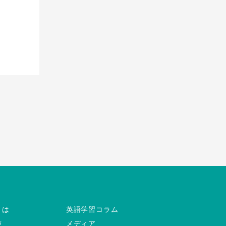
とは
英語学習コラム
声
メディア