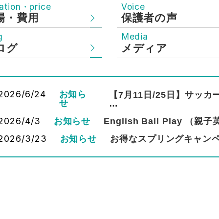
ation・price
Voice
場・費用
保護者の声
g
Media
ログ
メディア
2026/6/24
お知ら
【7月11日/25日】サッ
せ
…
2026/4/3
お知らせ
English Ball Pla
2026/3/23
お知らせ
お得なスプリングキャンペ