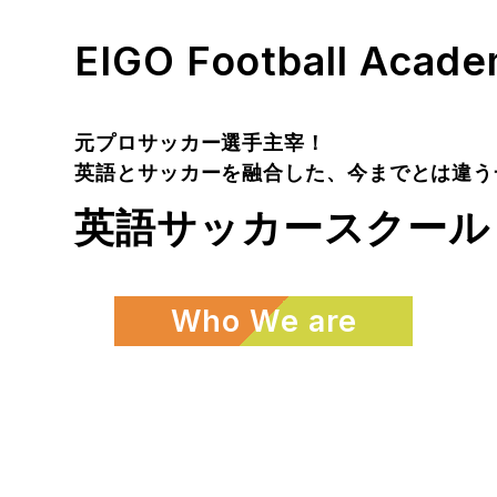
EIGO Football Acad
元プロサッカー選手主宰！
英語とサッカーを融合した、今までとは違う
英語サッカースクール
Who We are