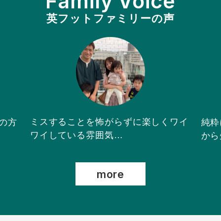
Family Voice
英フットファミリーの声
ミスすることを怖がらずに楽しくワイ
の方
純粋
ワイしている雰囲気…
から
more