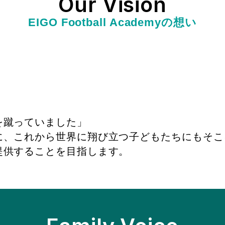
Our Vision
EIGO Football Academyの想い
を蹴っていました」
に、これから世界に翔び立つ子どもたちにもそこ
提供することを目指します。