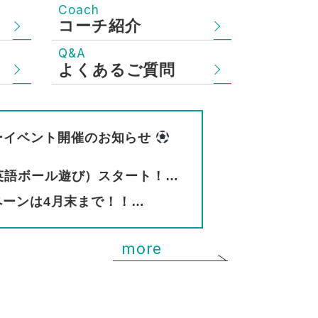
Coach
コーチ紹介
Q&A
よくあるご質問
カーイベント開催のお知らせ
y （親子英語ボール遊び）スタート！…
ーンは4月末まで！！…
more