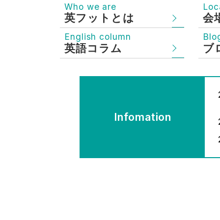
Who we are
Loc
英フットとは
会
English column
Blo
英語コラム
ブ
Infomation