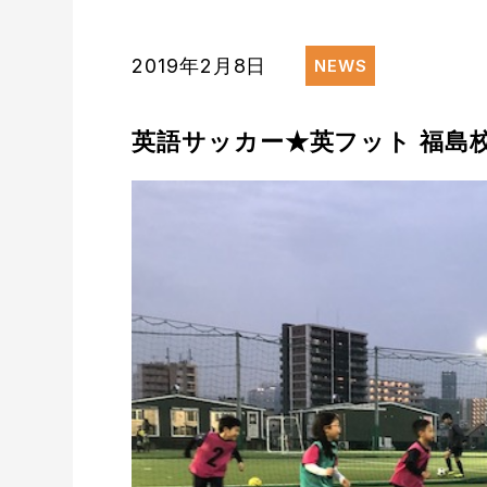
2019年2月8日
NEWS
英語サッカー★英フット 福島校 2/