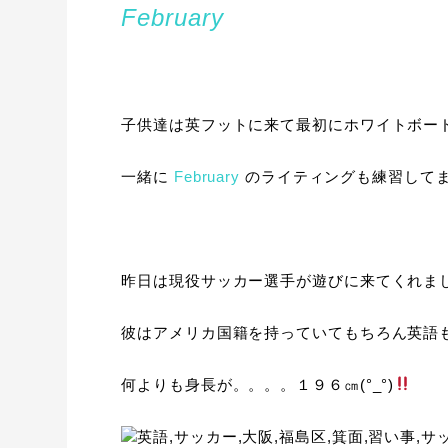
February
子供達は英フットに来て最初にホワイトボー
一緒に
February
のライティングも練習してます
昨日は現役サッカー選手が遊びに来てくれま
彼はアメリカ国籍を持っていてもちろん英語
何よりも身長が。。。。１９６㎝(°_°)