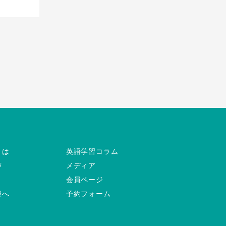
とは
英語学習コラム
声
メディア
会員ページ
様へ
予約フォーム