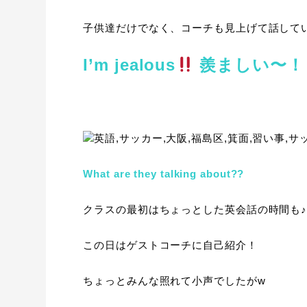
子供達だけでなく、コーチも見上げて話して
I’m jealous
羨ましい〜！
What are they talking about??
クラスの最初はちょっとした英会話の時間も
この日はゲストコーチに自己紹介！
ちょっとみんな照れて小声でしたがw