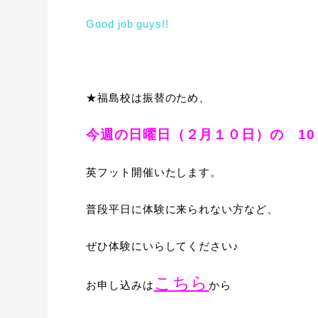
Good job guys!!
★福島校は振替のため、
今週の日曜日（２月１０日）の 10：00
英フット開催いたします。
普段平日に体験に来られない方など、
ぜひ体験にいらしてください♪
こちら
お申し込みは
から