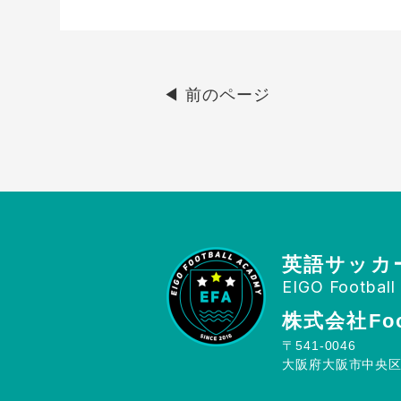
◀︎ 前のページ
英語サッカ
EIGO Footbal
株式会社Foot
〒541-0046
大阪府大阪市中央区平