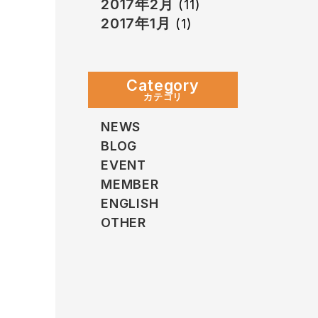
2017年2月
(11)
2017年1月
(1)
Category
カテゴリ
NEWS
BLOG
EVENT
MEMBER
ENGLISH
OTHER