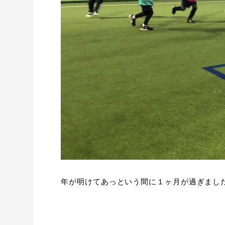
年が明けてあっという間に１ヶ月が過ぎまし