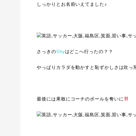
しっかりとお名前いえてました♪
さっきの
Shy
はどこへ行ったの？？
やっぱりカラダを動かすと恥ずかしさは吹っ
最後には果敢にコーチのボールを奪いに