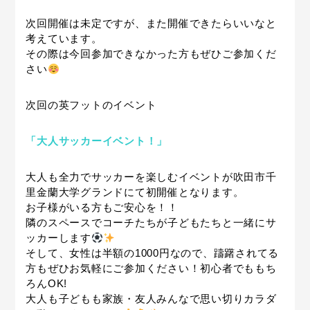
次回開催は未定ですが、また開催できたらいいなと
考えています。
その際は今回参加できなかった方もぜひご参加くだ
さい
次回の英フットのイベント
「大人サッカーイベント！」
大人も全力でサッカーを楽しむイベントが吹田市千
里金蘭大学グランドにて初開催となります。
お子様がいる方もご安心を！！
隣のスペースでコーチたちが子どもたちと一緒にサ
ッカーします
そして、女性は半額の1000円なので、躊躇されてる
方もぜひお気軽にご参加ください！初心者でももち
ろんOK!
大人も子どもも家族・友人みんなで思い切りカラダ