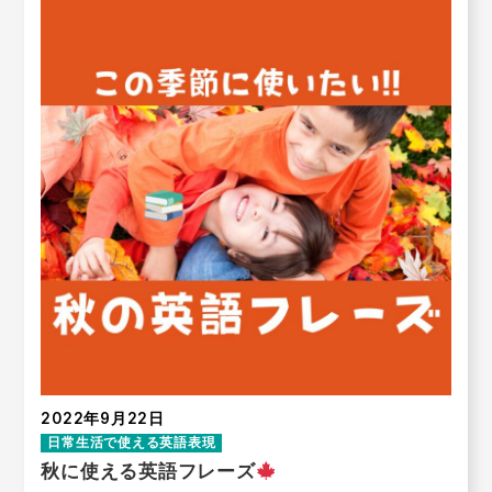
2022年9月22日
日常生活で使える英語表現
秋に使える英語フレーズ