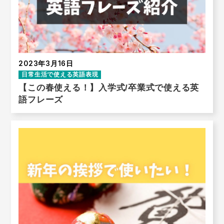
2023年3月16日
日常生活で使える英語表現
【この春使える！】入学式/卒業式で使える英
語フレーズ